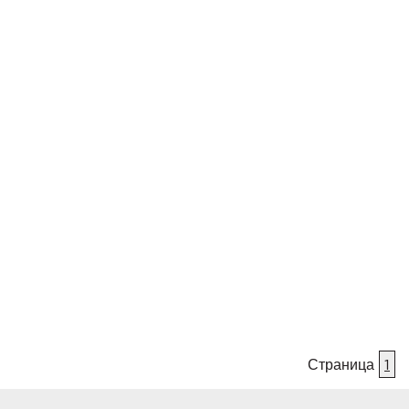
Страница
1