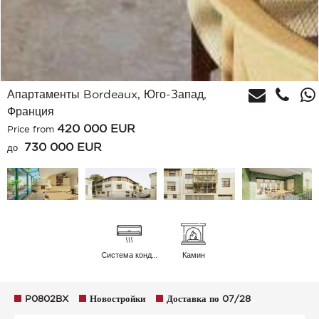
Апартаменты Bordeaux, Юго-Запад,
Франция
420 000
EUR
Price from
730 000 EUR
до
Cистема кондиционирования воздуха
Камин
P0802BX
Новостройки
Доставка по 07/28