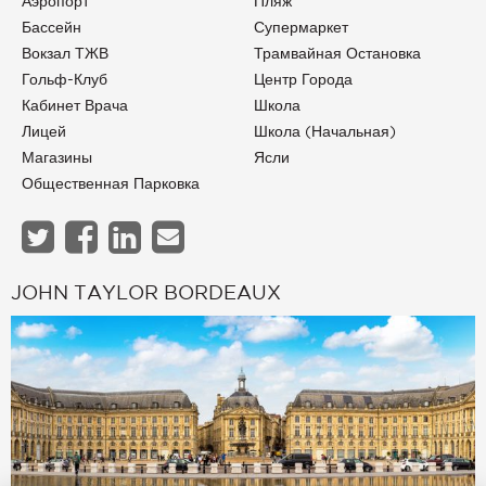
Аэропорт
Пляж
Бассейн
Супермаркет
Вокзал ТЖВ
Трамвайная Остановка
Гольф-Клуб
Центр Города
Кабинет Врача
Школа
Лицей
Школа (начальная)
Магазины
Ясли
Общественная Парковка
JOHN TAYLOR BORDEAUX