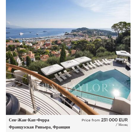
Сен-Жан-Кап-Ферра
231 000
EUR
Price from
/ Месяц
Французская Ривьера, Франция