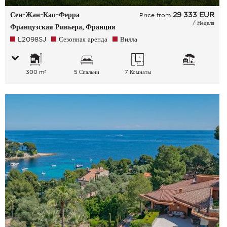
Сен-Жан-Кап-Ферра
29 333
EUR
Price from
/ Неделя
Французская Ривьера, Франция
L2098SJ
Сезонная аренда
Вилла
300 m²
5 Спальни
7 Комнаты