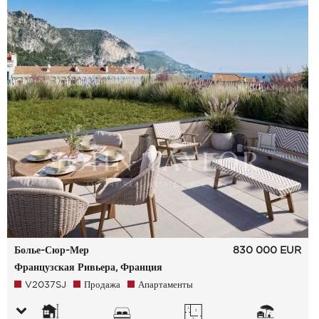
Болье-Сюр-Мер
830 000
EUR
Французская Ривьера, Франция
V2037SJ
Продажа
Апартаменты