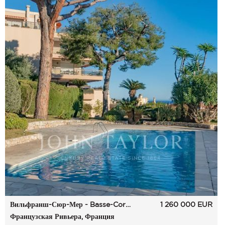
Вильфранш-Сюр-Мер - Basse-Corniche
1 260 000
EUR
Французская Ривьера, Франция