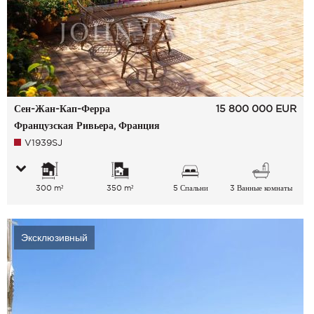
Сен-Жан-Кап-Ферра
15 800 000
EUR
Французская Ривьера, Франция
V1939SJ
300 m²
350 m²
5 Спальни
3 Ванные комнаты
Эксклюзивный