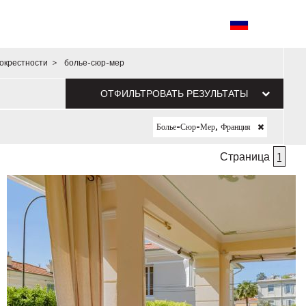
окрестности
>
болье-сюр-мер
ОТФИЛЬТРОВАТЬ РЕЗУЛЬТАТЫ
Болье-Сюр-Мер, Франция
Страница
1