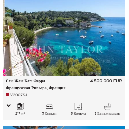
Сен-Жан-Кап-Ферра
4 500 000
EUR
Французская Ривьера, Франция
V2007SJ
217 m²
3 Спальни
5 Комнаты
3 Ванные комнаты