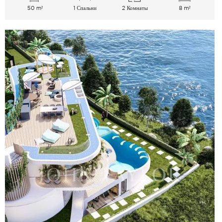
50 m²
1 Спальни
2 Комнаты
8 m²