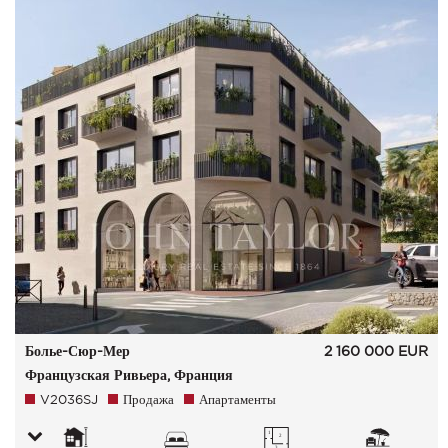
Болье-Сюр-Мер
2 160 000
EUR
Французская Ривьера, Франция
V2036SJ
Продажа
Апартаменты