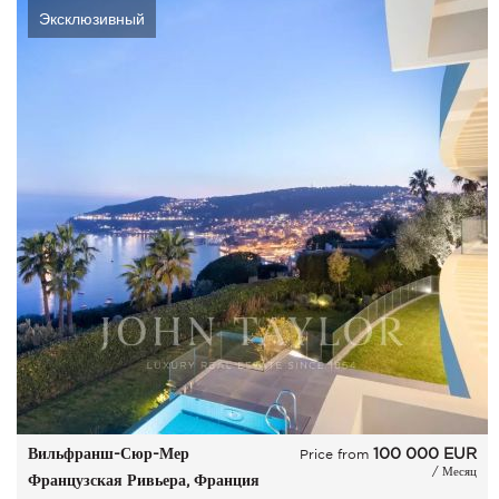
Эксклюзивный
Вильфранш-Сюр-Мер
100 000
EUR
Price from
/ Месяц
Французская Ривьера, Франция