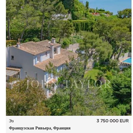
Эз
3 750 000
EUR
Французская Ривьера, Франция