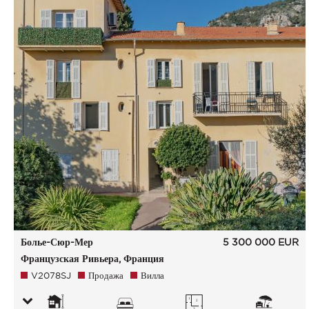
Болье-Сюр-Мер
5 300 000
EUR
Французская Ривьера, Франция
V2078SJ
Продажа
Вилла