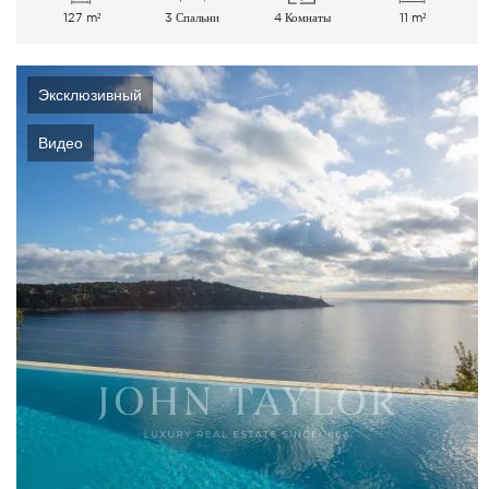
127 m²
3 Спальни
4 Комнаты
11 m²
Эксклюзивный
Видео