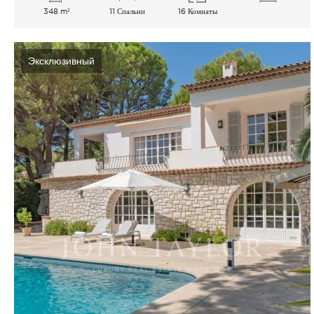
348 m²
11 Спальни
16 Комнаты
Эксклюзивный