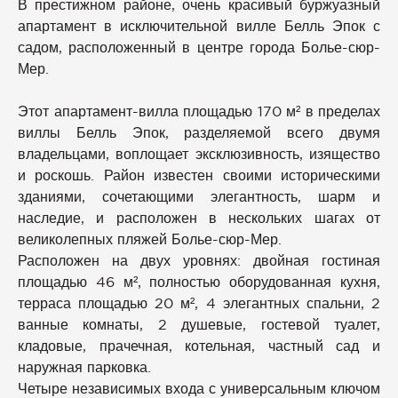
В престижном районе, очень красивый буржуазный
апартамент в исключительной вилле Белль Эпок с
садом, расположенный в центре города Болье-сюр-
Мер.
Этот апартамент-вилла площадью 170 м² в пределах
виллы Белль Эпок, разделяемой всего двумя
владельцами, воплощает эксклюзивность, изящество
и роскошь. Район известен своими историческими
зданиями, сочетающими элегантность, шарм и
наследие, и расположен в нескольких шагах от
великолепных пляжей Болье-сюр-Мер.
Расположен на двух уровнях: двойная гостиная
площадью 46 м², полностью оборудованная кухня,
терраса площадью 20 м², 4 элегантных спальни, 2
ванные комнаты, 2 душевые, гостевой туалет,
кладовые, прачечная, котельная, частный сад и
наружная парковка.
Четыре независимых входа с универсальным ключом