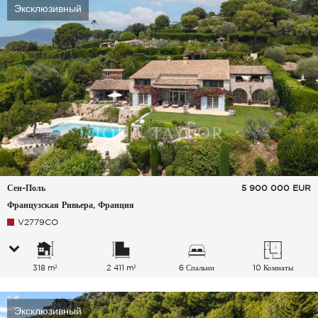
Эксклюзивный
Сен-Поль
5 900 000
EUR
Французская Ривьера, Франция
V2779CO
318 m²
2 411 m²
6 Спальни
10 Комнаты
Эксклюзивный