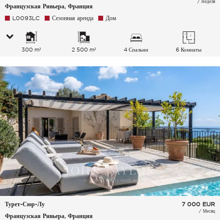
/ Неделя
Французская Ривьера, Франция
L0093LC
Сезонная аренда
Дом
300 m²
2 500 m²
4 Спальни
6 Комнаты
Турет-Сюр-Лу
7 000
EUR
/ Месяц
Французская Ривьера, Франция