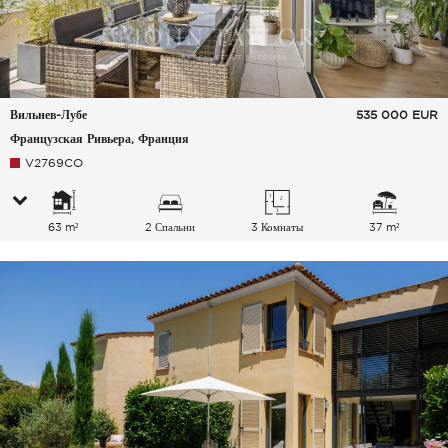
Вильнев-Лубе
535 000
EUR
Французская Ривьера, Франция
V2769CO
63 m²
2 Спальни
3 Комнаты
37 m²