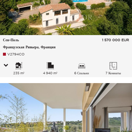
Сен-Поль
1 570 000
EUR
Французская Ривьера, Франция
V2794CO
235 m²
4 940 m²
6 Спальни
7 Комнаты