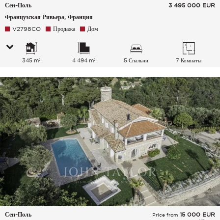
Сен-Поль
3 495 000
EUR
Французская Ривьера, Франция
V2798CO
Продажа
Дом
345 m²
4 494 m²
5 Спальни
7 Комнаты
Сен-Поль
15 000
EUR
Price from