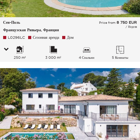
Сен-Поль
8 750
EUR
Price from
/ Неделя
Французская Ривьера, Франция
L0296LC
Сезонная аренда
Дом
250 m²
3 000 m²
4 Спальни
5 Комнаты