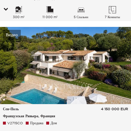
300 m²
11 000 m²
5 Спальни
7 Комнаты
Видео
Сен-Поль
4 150 000
EUR
Французская Ривьера, Франция
V2715CO
Продажа
Дом