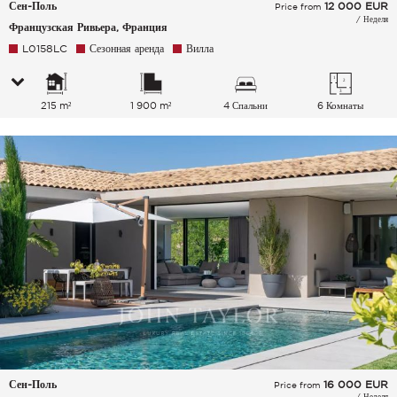
Сен-Поль
12 000
EUR
Price from
/ Неделя
Французская Ривьера, Франция
L0158LC
Сезонная аренда
Вилла
215 m²
1 900 m²
4 Спальни
6 Комнаты
Сен-Поль
16 000
EUR
Price from
/ Неделя