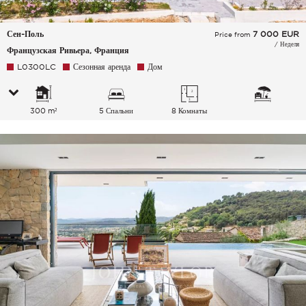
Сен-Поль
7 000
EUR
Price from
/ Неделя
Французская Ривьера, Франция
L0300LC
Сезонная аренда
Дом
300 m²
5 Спальни
8 Комнаты