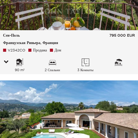
Сен-Поль
795 000
EUR
Французская Ривьера, Франция
V2342CO
Продажа
Дом
90 m²
2 Спальни
3 Комнаты