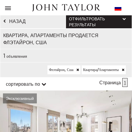
ОТФИЛЬТРОВАТЬ
НАЗАД
РЕЗУЛЬТАТЫ
КВАРТИРА, АПАРТАМЕНТЫ ПРОДАЕТСЯ
ФЛЭТАЙРОН, США
1
объявления
Флэтайрон, Сша
Квартира/апартаменты
Страница
1
сортировать по
Эксклюзивный