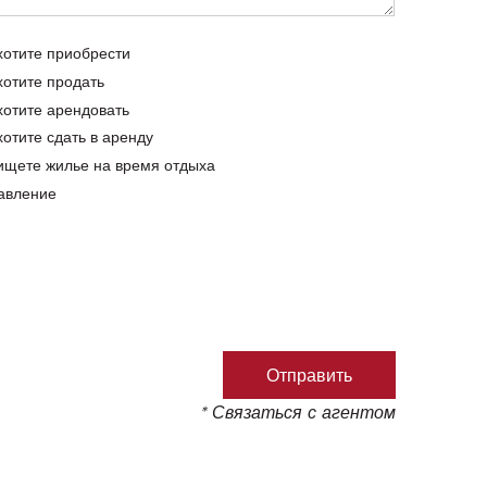
хотите приобрести
хотите продать
хотите арендовать
хотите сдать в аренду
ищете жилье на время отдыха
авление
* Связаться с агентом