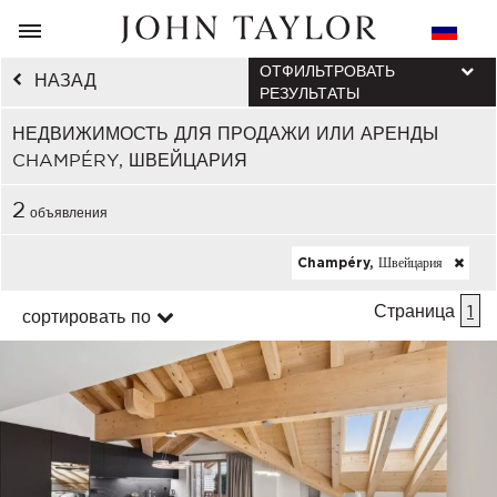
ОТФИЛЬТРОВАТЬ
НАЗАД
РЕЗУЛЬТАТЫ
НЕДВИЖИМОСТЬ ДЛЯ ПРОДАЖИ ИЛИ АРЕНДЫ
CHAMPÉRY, ШВЕЙЦАРИЯ
2
объявления
Champéry, Швейцария
Страница
1
сортировать по