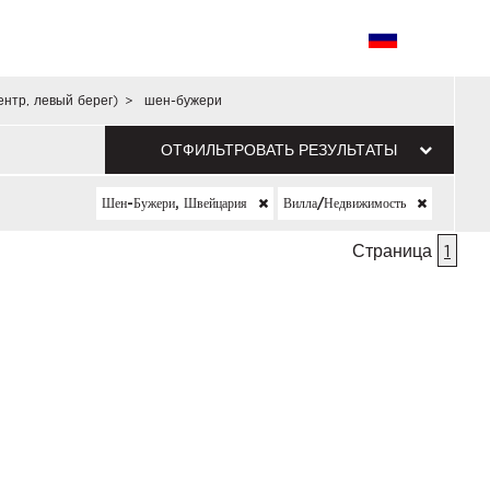
ентр, левый берег)
>
шен-бужери
ОТФИЛЬТРОВАТЬ РЕЗУЛЬТАТЫ
Шен-Бужери, Швейцария
Вилла/недвижимость
Страница
1