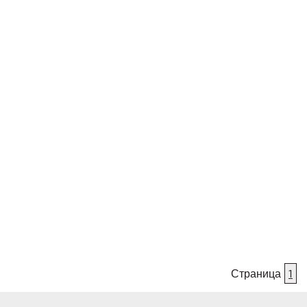
Страница
1