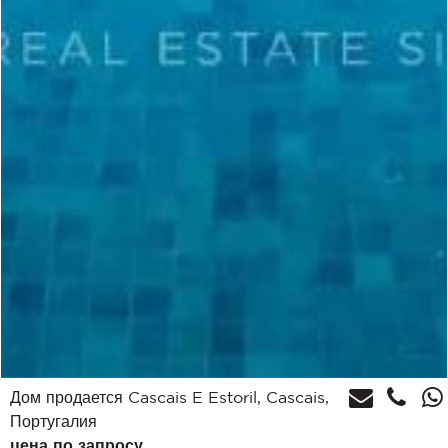
Дом продается Cascais E Estoril, Cascais,
Португалия
цена по запросу