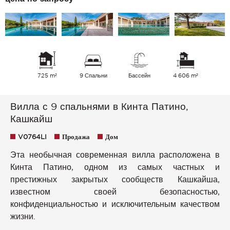
725 m²
9 Спальни
Бассейн
4 606 m²
Вилла с 9 спальнями в Кинта Патино,
Кашкайш
V0764LI
Продажа
Дом
Эта необычная современная вилла расположена в
Кинта Патино, одном из самых частных и
престижных закрытых сообществ Кашкайша,
известном своей безопасностью,
конфиденциальностью и исключительным качеством
жизни.