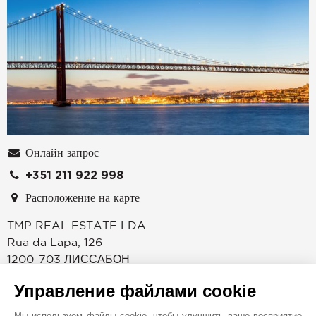
Онлайн запрос
+351 211 922 998
Расположение на карте
TMP REAL ESTATE LDA
Rua da Lapa, 126
1200-703
ЛИССАБОН
ПОРТУГАЛИЯ
Управление файлами cookie
Основанная в Каннах в 1864 году, компания John
Мы используем файлы cookie, чтобы улучшить ваше восприятие