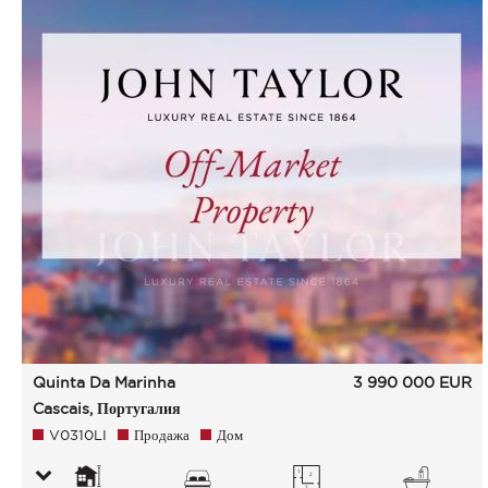
Quinta Da Marinha
3 990 000
EUR
Cascais, Португалия
V0310LI
Продажа
Дом