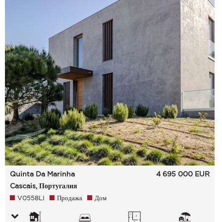
Quinta Da Marinha
4 695 000
EUR
Cascais, Португалия
V0558LI
Продажа
Дом