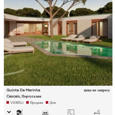
Quinta Da Marinha
цена по запросу
Cascais, Португалия
V0361LI
Продажа
Дом