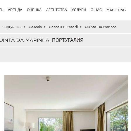
ТЬ
АРЕНДА
ОЦЕНКА
АГЕНТСТВА
УСЛУГИ
О НАС
YACHTING
португалия
>
Cascais
>
Cascais E Estoril
>
Quinta Da Marinha
INTA DA MARINHA, ПОРТУГАЛИЯ