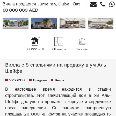
Вилла продается Jumeirah, Dubai, Оаэ
68 000 000
AED
28 000 sq ft
8 Комнаты
Бассейн
Вилла с 8 спальнями на продажу в ум Аль-
Шейфе
V2332DU
Продажа
Вилла
В настоящее время находится в стадии
строительства, этот впечатляющий дом в Ум Аль-
Шейфе доступен в продаже в корпусе и сердечнике
после завершения. Он занимает застроенную
площадь 28 000 кв. футов на участке площадью 15