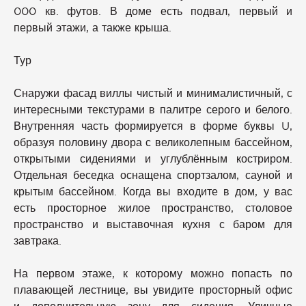
000 кв. футов. В доме есть подвал, первый и
первый этажи, а также крыша.
Тур
Снаружи фасад виллы чистый и минималистичный, с
интересными текстурами в палитре серого и белого.
Внутренняя часть формируется в форме буквы U,
образуя половину двора с великолепным бассейном,
открытыми сидениями и углублённым костриром.
Отдельная беседка оснащена спортзалом, сауной и
крытым бассейном. Когда вы входите в дом, у вас
есть просторное жилое пространство, столовое
пространство и выставочная кухня с баром для
завтрака.
На первом этаже, к которому можно попасть по
плавающей лестнице, вы увидите просторный офис
и дополнительную зону для сидения. Уличные