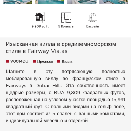
9 809 sq ft
5 Комнаты
Бассейн
Изысканная вилла в средиземноморском
стиле в Fairway Vistas
V0014DU
Продажа
Вилла
Шагните в эту потрясающую полностью
меблированную виллу во французском стиле в
Fairways в Dubai Hills. Эта собственность имеет
щедрые размеры, с BUA 9,809 квадратных футов,
расположенная на угловом участке площадью 15,991
квадратный фут. С полными видами на гольф-поле,
этот дом состоит из 5 спален с ванными комнатами,
индивидуальной мебелью и отделкой.