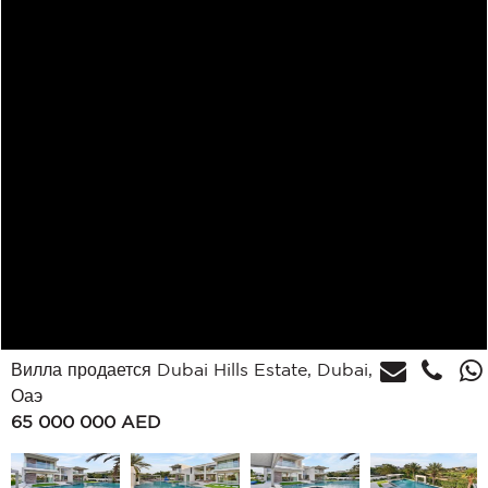
Вилла продается Dubai Hills Estate, Dubai,
Оаэ
65 000 000
AED