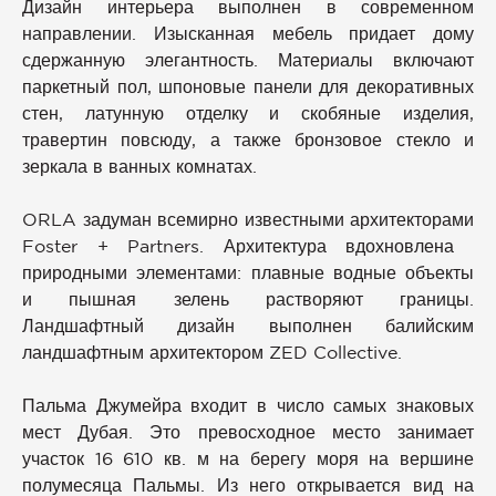
Дизайн интерьера выполнен в современном
направлении. Изысканная мебель придает дому
сдержанную элегантность. Материалы включают
паркетный пол, шпоновые панели для декоративных
стен, латунную отделку и скобяные изделия,
травертин повсюду, а также бронзовое стекло и
зеркала в ванных комнатах.
ORLA задуман всемирно известными архитекторами
Foster + Partners. Архитектура вдохновлена ​​
природными элементами: плавные водные объекты
и пышная зелень растворяют границы.
Ландшафтный дизайн выполнен балийским
ландшафтным архитектором ZED Collective.
Пальма Джумейра входит в число самых знаковых
мест Дубая. Это превосходное место занимает
участок 16 610 кв. м на берегу моря на вершине
полумесяца Пальмы. Из него открывается вид на