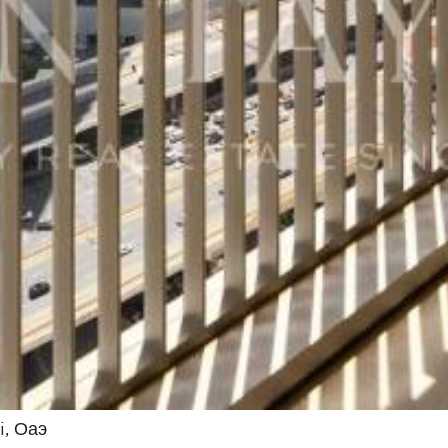
, Оаэ