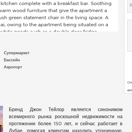
Супермаркет
Бассейн
Аэропорт
Со
вр
Бренд Джон Тейлор является синонимом
всемирного рынка роскошной недвижимости на
протяжении более 150 лет, и сейчас работает в
Дубае, помогая клиентам находить утонченную,