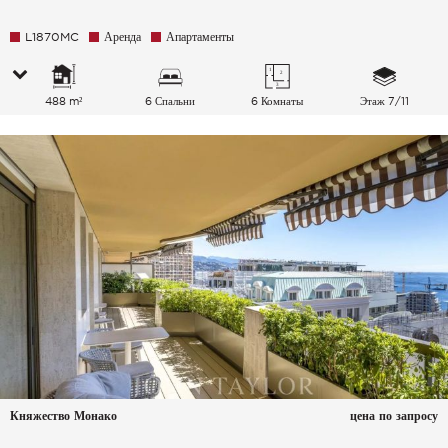
L1870MC
Аренда
Апартаменты
488 m²
6 Спальни
6 Комнаты
Этаж 7/11
Княжество Монако
цена по запросу