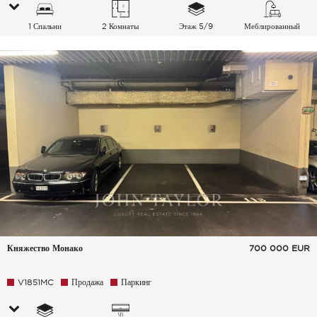
1 Спальни
2 Комнаты
Этаж 5/9
Меблированный
Княжество Монако
700 000
EUR
V1851MC
Продажа
Паркинг