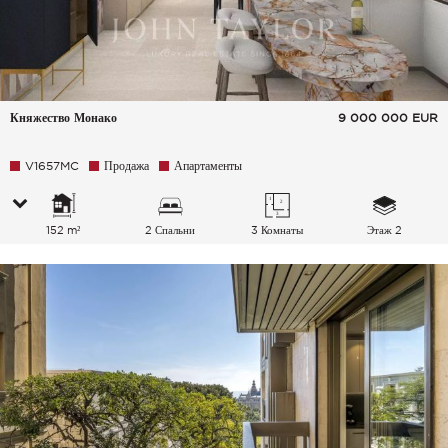
Княжество Монако
9 000 000
EUR
V1657MC
Продажа
Апартаменты
152 m²
2 Спальни
3 Комнаты
Этаж 2