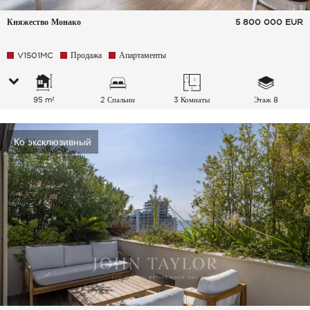
Княжество Монако
5 800 000
EUR
V1501MC
Продажа
Апартаменты
95 m²
2 Спальни
3 Комнаты
Этаж 8
Ко эксклюзивный