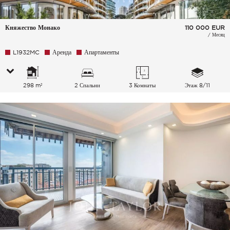
Княжество Монако
110 000
EUR
/ Месяц
L1932MC
Аренда
Апартаменты
298 m²
2 Спальни
3 Комнаты
Этаж 8/11