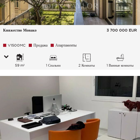
Княжество Монако
3 700 000
EUR
V1500MC
Продажа
Апартаменты
59 m²
1 Спальни
2 Комнаты
1 Ванные комнаты