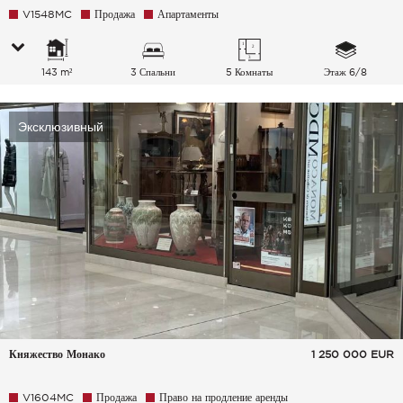
V1548MC
Продажа
Апартаменты
143 m²
3 Спальни
5 Комнаты
Этаж 6/8
Эксклюзивный
Княжество Монако
1 250 000
EUR
V1604MC
Продажа
Право на продление аренды