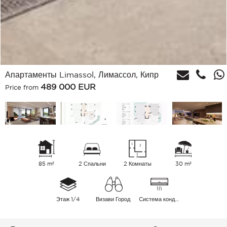
Апартаменты Limassol, Лимассол, Кипр
489 000
EUR
Price from
85 m²
2 Спальни
2 Комнаты
30 m²
Этаж 1/4
Визави Город
Cистема кондиционирования воздуха