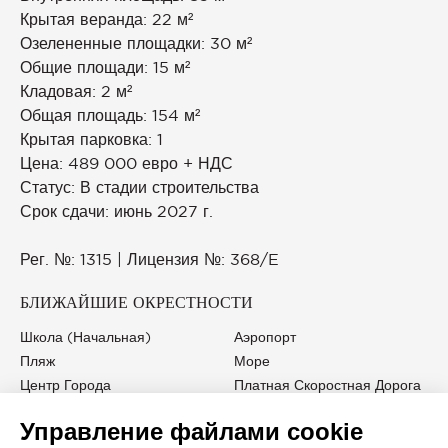
Крытая веранда: 22 м²
Озелененные площадки: 30 м²
Общие площади: 15 м²
Кладовая: 2 м²
Общая площадь: 154 м²
Крытая парковка: 1
Цена: 489 000 евро + НДС
Статус: В стадии строительства
Срок сдачи: июнь 2027 г.
Рег. №: 1315 | Лицензия №: 368/E
БЛИЖАЙШИЕ ОКРЕСТНОСТИ
Школа (начальная)
Аэропорт
Пляж
Море
Центр Города
Платная Скоростная Дорога
Больница/Поликлиника
Университет
Управление файлами cookie