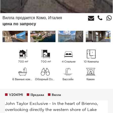
Вилла продается Комо, Италия
цена по запросу
700 m²
700 m²
4 Спальни
10 Комнаты
6 Ванные комнаты
Обзорный Озеро
Бассейн
Камин
V2041MI
Продажа
Вилла