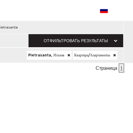
ietrasanta
ОТФИЛЬТРОВАТЬ РЕЗУЛЬТАТЫ
Pietrasanta, Италия
Квартира/апартаменты
Страница
1