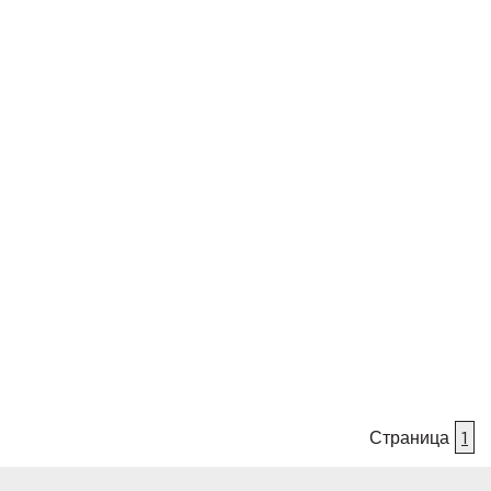
Страница
1