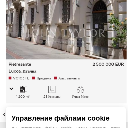
Pietrasanta
2 500 000
EUR
Lucca, Италия
V0103FL
Продажа
Апартаменты
1 200 m²
25 Комнаты
Улица Море
НАЗАД
Управление файлами cookie