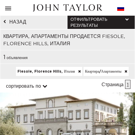
ОТФИЛЬТРОВАТЬ
НАЗАД
РЕЗУЛЬТАТЫ
КВАРТИРА, АПАРТАМЕНТЫ ПРОДАЕТСЯ FIESOLE,
FLORENCE HILLS, ИТАЛИЯ
1
объявления
Fiesole, Florence Hills, Италия
Квартира/апартаменты
Страница
1
сортировать по