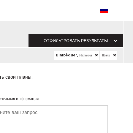
ОТФИЛЬТРОВАТЬ РЕЗУЛЬТАТЫ
Binibèquer, Испания
Шале
ть свои планы.
ительная информация