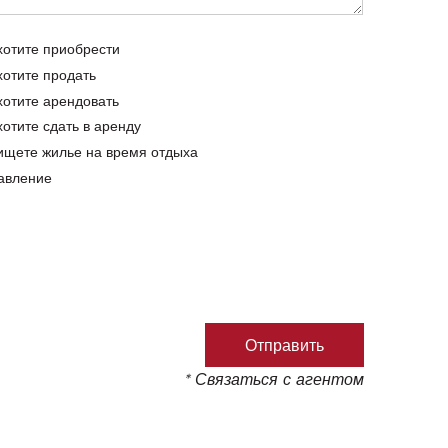
хотите приобрести
хотите продать
хотите арендовать
хотите сдать в аренду
ищете жилье на время отдыха
авление
* Связаться с агентом