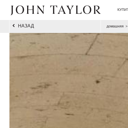
КУПИ
НАЗАД
домашняя
>