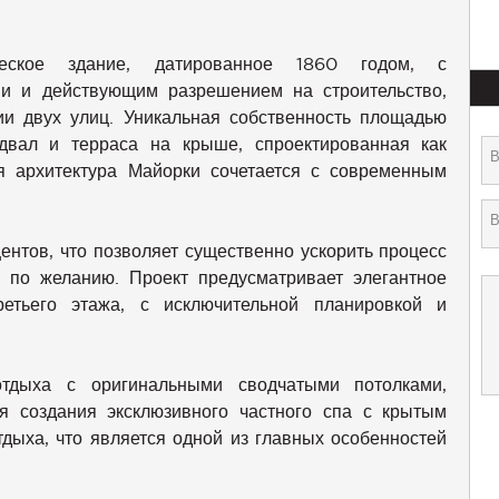
ческое здание, датированное 1860 годом, с
и и действующим разрешением на строительство,
ии двух улиц. Уникальная собственность площадью
двал и терраса на крыше, спроектированная как
я архитектура Майорки сочетается с современным
нтов, что позволяет существенно ускорить процесс
у по желанию. Проект предусматривает элегантное
етьего этажа, с исключительной планировкой и
тдыха с оригинальными сводчатыми потолками,
 создания эксклюзивного частного спа с крытым
тдыха, что является одной из главных особенностей