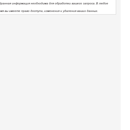
бранная информация необходима для обработки вашего запроса. В любое
емя вы имеете право доступа, изменения и удаления ваших данных.