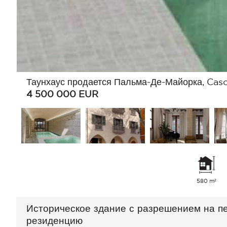
Таунхаус продается Пальма-Де-Майорка, Cas
4 500 000
EUR
580 m²
Историческое здание с разрешением на п
резиденцию