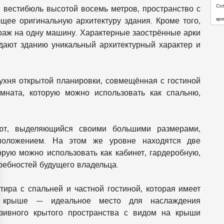
Со
 вестибюль высотой восемь метров, пространство с
вр
ее оригинальную архитектуру здания. Кроме того,
араж на одну машину. Характерные заострённые арки
дают зданию уникальный архитектурный характер и
ухня открытой планировки, совмещённая с гостиной
омната, которую можно использовать как спальню,
ьют, выделяющийся своими большими размерами,
положением. На этом же уровне находятся две
рую можно использовать как кабинет, гардеробную,
ребностей будущего владельца.
тира с спальней и частной гостиной, которая имеет
 крыше — идеальное место для наслаждения
зивного крытого пространства с видом на крыши