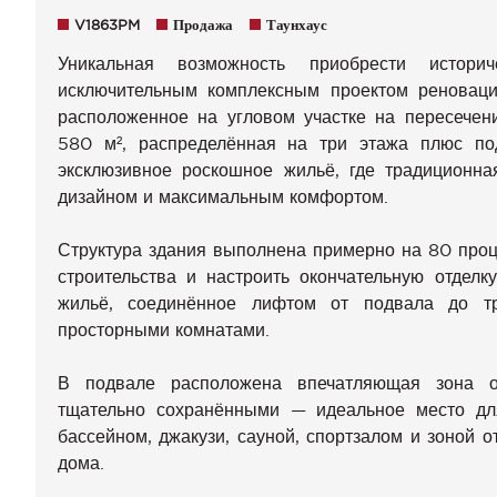
V1863PM
Продажа
Таунхаус
Уникальная возможность приобрести истори
исключительным комплексным проектом реноваци
расположенное на угловом участке на пересечен
580 м², распределённая на три этажа плюс по
эксклюзивное роскошное жильё, где традиционна
дизайном и максимальным комфортом.
Структура здания выполнена примерно на 80 проце
строительства и настроить окончательную отделк
жильё, соединённое лифтом от подвала до тр
просторными комнатами.
В подвале расположена впечатляющая зона о
тщательно сохранёнными — идеальное место для
бассейном, джакузи, сауной, спортзалом и зоной о
дома.