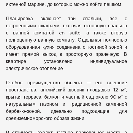
яхтенной марине, до которых можно дойти пешком.
Планировка включает три спальни, все с
встроенными шкафами, включая основную спальню
с ванной комнатой en suite, а также вторую
полноценную ванную комнату. Отдельная полностью
оборудованная кухня соединена с гостиной зоной и
имеет прямой выход в просторную прачечную. В
квартире установлено индивидуальное
электрическое отопление.
Особое преимущество объекта — его внешние
пространства: английский дворик площадью 12 м²,
крытая терраса, балкон и частный сад около 90 м² с
натуральным газоном и традиционной каменной
барбекю-зоной, идеально подходящие для
средиземноморского образа жизни.
В стоимость входит частное парковочное место, а