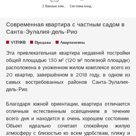
2 Ванные комнаты
Cистема кондиционирования воздуха
Современная квартира с частным садом в
Санта-Эулалия-дель-Рио
V1319IB
Продажа
Апартаменты
Эта привлекательная квартира недавней постройки
общей площадью 130 м² (120 м² полезной площади)
расположена в ухоженном жилом комплексе всего из
20 квартир, завершённом в 2018 году, в одном из
самых востребованных районов Санта-Эулалия-
дель-Рио.
Благодаря южной ориентации, квартира отличается
отличным естественным освещением в течение
всего дня и находится в очень хорошем состоянии.
Объект идеально сочетает спокойную жилую
атмосферу с близостью ко всем удобствам, пляжу и