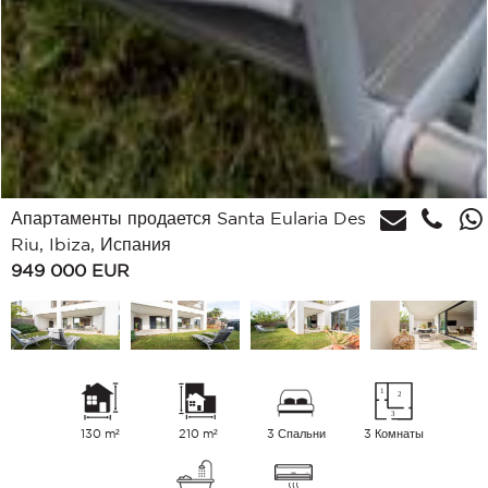
Апартаменты продается Santa Eularia Des
Riu, Ibiza, Испания
949 000
EUR
130 m²
210 m²
3 Спальни
3 Комнаты