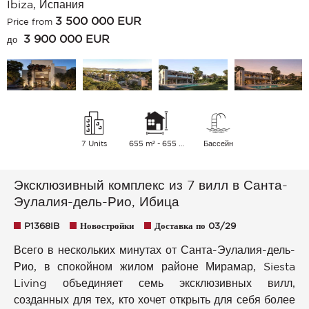
Ibiza, Испания
3 500 000
EUR
Price from
3 900 000 EUR
до
7 Units
655 m² - 655 m²
Бассейн
Эксклюзивный комплекс из 7 вилл в Санта-
Эулалия-дель-Рио, Ибица
P1368IB
Новостройки
Доставка по 03/29
Всего в нескольких минутах от Санта-Эулалия-дель-
Рио, в спокойном жилом районе Мирамар, Siesta
Living объединяет семь эксклюзивных вилл,
созданных для тех, кто хочет открыть для себя более