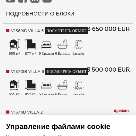
ПОДРОБНОСТИ О БЛОКИ
3 650 000
EUR
V1369IB VILLA 5
ПОСМОТРЕТЬ ОБЪЕКТ
655 m²
877 m²
5 Спальни
6 Ванные комнаты
Бассейн
3 500 000
EUR
V1370IB VILLA 6
ПОСМОТРЕТЬ ОБЪЕКТ
655 m²
852 m²
5 Спальни
6 Ванные комнаты
Бассейн
продано
V1371IB VILLA 2
Управление файлами cookie
655 m²
858 m²
5 Спальни
6 Ванные комнаты
Бассейн