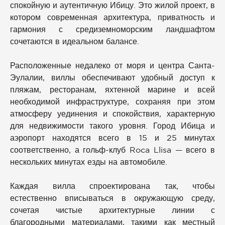
спокойную и аутентичную Ибицу. Это жилой проект, в
котором современная архитектура, приватность и
гармония с средиземноморским ландшафтом
сочетаются в идеальном балансе.
Расположенные недалеко от моря и центра Санта-
Эулалии, виллы обеспечивают удобный доступ к
пляжам, ресторанам, яхтенной марине и всей
необходимой инфраструктуре, сохраняя при этом
атмосферу уединения и спокойствия, характерную
для недвижимости такого уровня. Город Ибица и
аэропорт находятся всего в 15 и 25 минутах
соответственно, а гольф-клуб Roca Llisa — всего в
нескольких минутах езды на автомобиле.
Каждая вилла спроектирована так, чтобы
естественно вписываться в окружающую среду,
сочетая чистые архитектурные линии с
благородными материалами, такими как местный