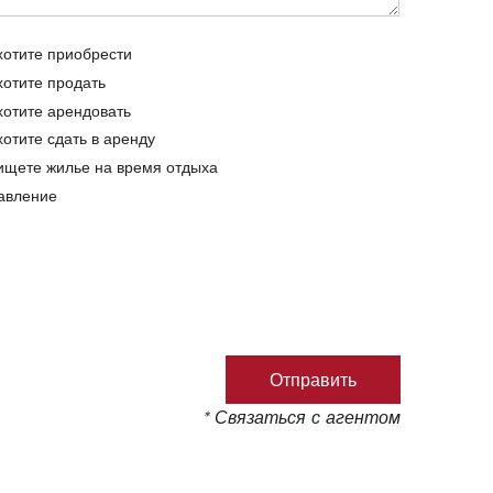
хотите приобрести
хотите продать
хотите арендовать
хотите сдать в аренду
ищете жилье на время отдыха
авление
* Связаться с агентом