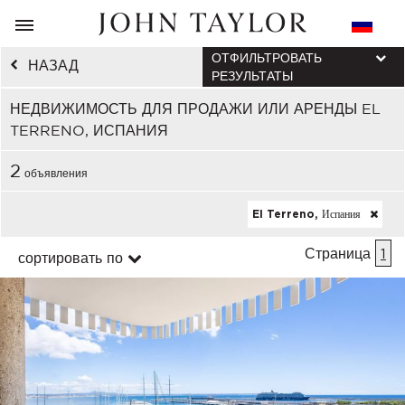
ОТФИЛЬТРОВАТЬ
НАЗАД
РЕЗУЛЬТАТЫ
НЕДВИЖИМОСТЬ ДЛЯ ПРОДАЖИ ИЛИ АРЕНДЫ EL
TERRENO, ИСПАНИЯ
2
объявления
El Terreno, Испания
Страница
1
сортировать по