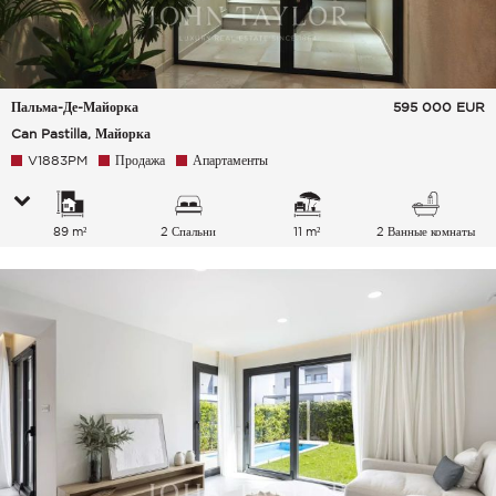
Пальма-Де-Майорка
595 000
EUR
Can Pastilla, Майорка
V1883PM
Продажа
Апартаменты
89 m²
2 Спальни
11 m²
2 Ванные комнаты