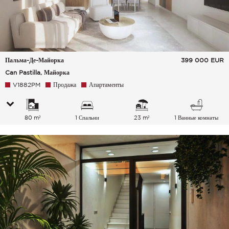
Пальма-Де-Майорка
399 000
EUR
Can Pastilla, Майорка
V1882PM
Продажа
Апартаменты
80 m²
1 Спальни
23 m²
1 Ванные комнаты