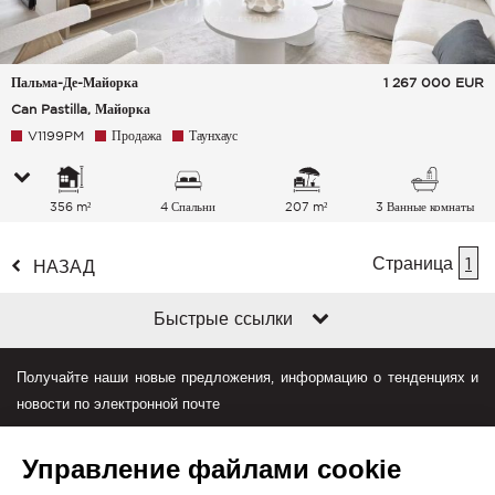
Пальма-Де-Майорка
1 267 000
EUR
Can Pastilla, Майорка
V1199PM
Продажа
Таунхаус
356 m²
4 Спальни
207 m²
3 Ванные комнаты
Страница
1
НАЗАД
Быстрые ссылки
Получайте наши новые предложения, информацию о тенденциях и
новости по электронной почте
Управление файлами cookie