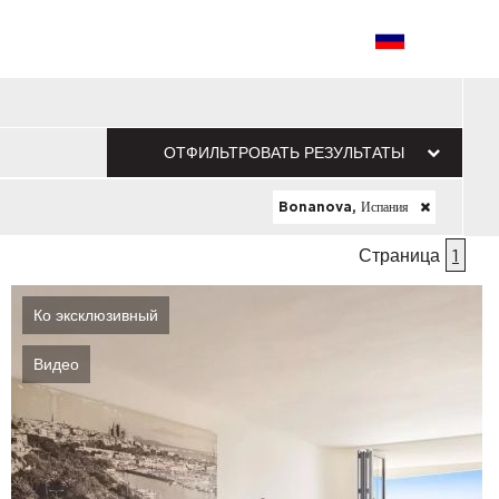
ОТФИЛЬТРОВАТЬ РЕЗУЛЬТАТЫ
Bonanova, Испания
Страница
1
Ко эксклюзивный
Видео