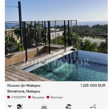
Пальма-Де-Майорка
1 225 000
EUR
Bonanova, Майорка
V1050PM
Продажа
Пентхаус