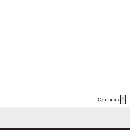
Страница
1