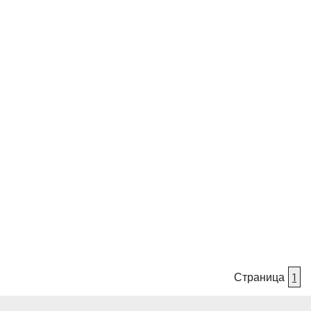
Страница
1