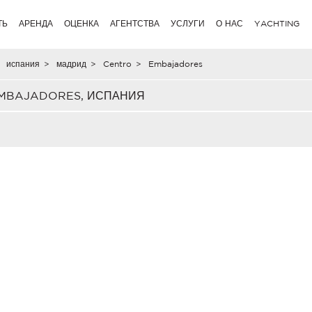
ТЬ
АРЕНДА
ОЦЕНКА
АГЕНТСТВА
УСЛУГИ
О НАС
YACHTING
испания
>
мадрид
>
Centro
>
Embajadores
EMBAJADORES, ИСПАНИЯ