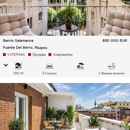
Barrio Salamanca
850 000
EUR
Fuente Del Berro, Мадрид
V1737MAC
Продажа
Апартаменты
105 m²
3 Спальни
2 Ванные комнаты