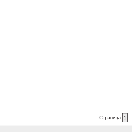
Страница
1