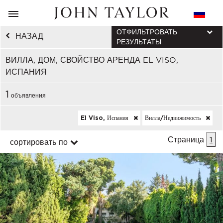
ОТФИЛЬТРОВАТЬ
НАЗАД
РЕЗУЛЬТАТЫ
ВИЛЛА, ДОМ, СВОЙСТВО АРЕНДА EL VISO,
ИСПАНИЯ
1
объявления
El Viso, Испания
Вилла/недвижимость
Страница
1
сортировать по