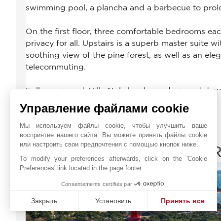
Управление файлами cookie
Мы используем файлы cookie, чтобы улучшить ваше
восприятие нашего сайта. Вы можете принять файлы cookie
или настроить свои предпочтения с помощью кнопок ниже.
JOHN TAYLOR CAP FER
To modify your preferences afterwards, click on the 'Cookie
Preferences' link located in the page footer.
Consentements certifiés par
Закрыть
Установить
Принять все
Платформа управления согласием: настройте свои пар
Axeptio consent