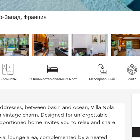
о-Запад, Франция
6 Комнаты
10 Количество спальных мест
Меблированный
South