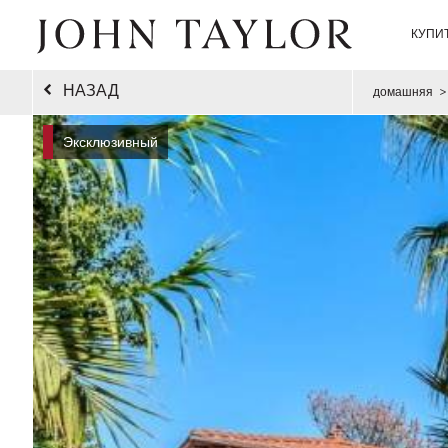
КУПИ
НАЗАД
домашняя
>
Эксклюзивный