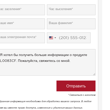
United
States
+1
* Связаться с агентом
бранная информация необходима для обработки вашего запроса. В любое
емя вы имеете право доступа, изменения и удаления ваших данных.