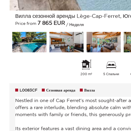
Вилла сезонной аренды Lège-Cap-Ferret, Юг
7 865
EUR
Price from
/ Неделя
200 m²
5 Спальни
L0083CF
Сезонная аренда
Вилла