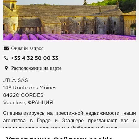
Онлайн запрос
+33 4 32 50 00 33
Расположение на карте
JTLA SAS
148 Route des Moînes
84220
GORDES
Vaucluse
,
ФРАНЦИЯ
Специализируясь на престижной недвижимости, наши
агентства в Горде и Эгальере приглашают вас в
привилегированное место в Любероне и Альпах.