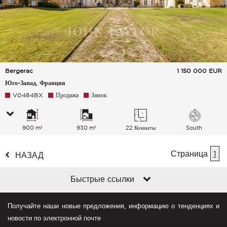
Bergerac
1 150 000
EUR
Юго-Запад, Франция
V0484BX
Продажа
Замок
900 m²
930 m²
22 Комнаты
South
Страница
1
НАЗАД
Быстрые ссылки
Получайте наши новые предложения, информацию о тенденциях и
новости по электронной почте