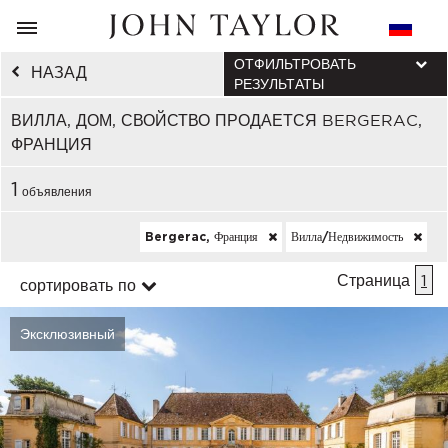
ОТФИЛЬТРОВАТЬ
НАЗАД
РЕЗУЛЬТАТЫ
ВИЛЛА, ДОМ, СВОЙСТВО ПРОДАЕТСЯ BERGERAC,
ФРАНЦИЯ
1
объявления
Bergerac, Франция
Вилла/недвижимость
Страница
1
сортировать по
Эксклюзивный