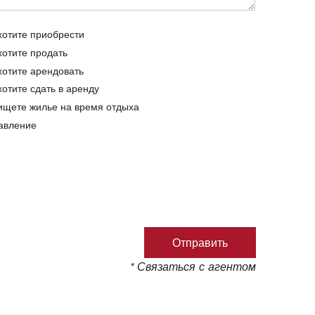
хотите приобрести
хотите продать
хотите арендовать
хотите сдать в аренду
ищете жилье на время отдыха
авление
* Связаться с агентом