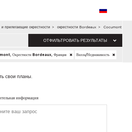
 и прилегающие окрестности
>
окрестности Bordeaux
>
Cocumont
ОТФИЛЬТРОВАТЬ РЕЗУЛЬТАТЫ
ont, Окрестности Bordeaux, Франция
Вилла/недвижимость
ть свои планы.
ительная информация