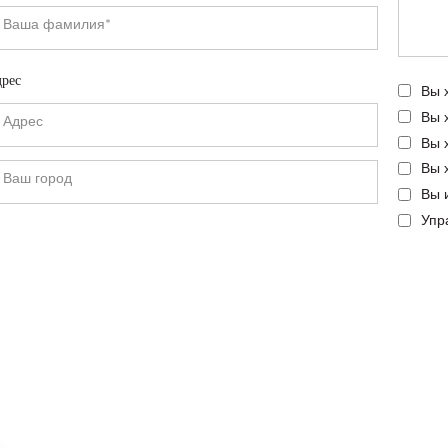
рес
Вы 
Вы 
Вы 
Вы 
Вы 
Упр