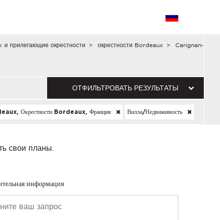
x и прилегающие окрестности
>
окрестности Bordeaux
>
Carignan-
ОТФИЛЬТРОВАТЬ РЕЗУЛЬТАТЫ
aux, Окрестности Bordeaux, Франция
Вилла/недвижимость
ть свои планы.
ительная информация