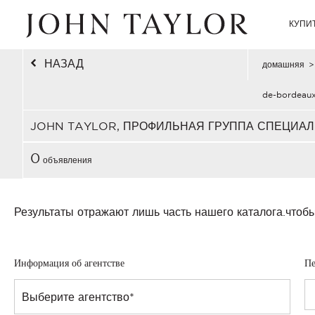
КУПИ
НАЗАД
домашняя
>
de-bordeau
JOHN TAYLOR, ПРОФИЛЬНАЯ ГРУППА СПЕЦИАЛ
0
объявления
Результаты отражают лишь часть нашего каталога.
чтобы
Информация об агентстве
Пе