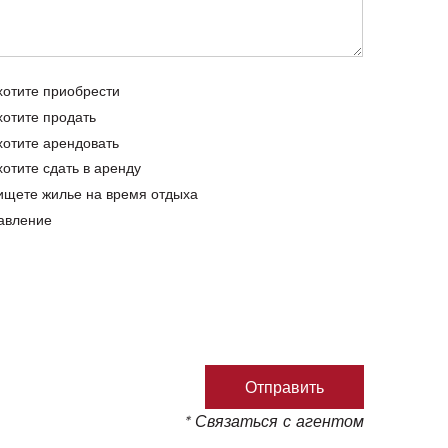
хотите приобрести
хотите продать
хотите арендовать
хотите сдать в аренду
ищете жилье на время отдыха
авление
* Связаться с агентом