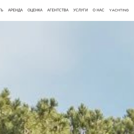
ТЬ
АРЕНДА
ОЦЕНКА
АГЕНТСТВА
УСЛУГИ
О НАС
YACHTING