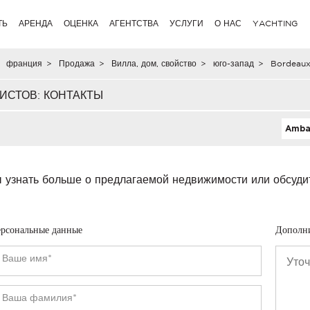
ТЬ
АРЕНДА
ОЦЕНКА
АГЕНТСТВА
УСЛУГИ
О НАС
YACHTING
франция
>
Продажа
>
Вилла, дом, свойство
>
юго-запад
>
Bordeaux
ИСТОВ: КОНТАКТЫ
Ambar
 узнать больше о предлагаемой недвижимости или обсуди
рсональные данные
Дополн