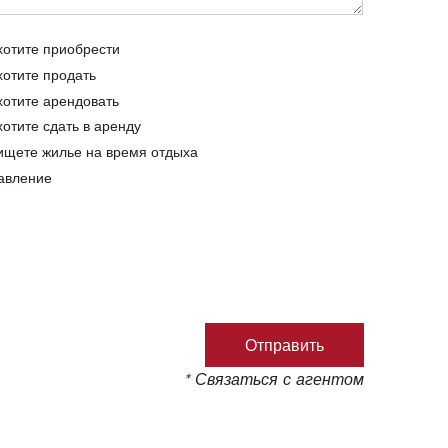
хотите приобрести
хотите продать
хотите арендовать
хотите сдать в аренду
ищете жилье на время отдыха
авление
* Связаться с агентом