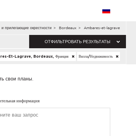
 и прилегающие окрестности
>
Bordeaux
>
Ambares-et-lagrave
ОТФИЛЬТРОВАТЬ РЕЗУЛЬТАТЫ
es-Et-Lagrave, Bordeaux, Франция
Вилла/недвижимость
ть свои планы.
ительная информация