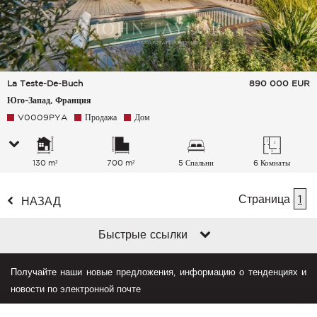
La Teste-De-Buch
890 000
EUR
Юго-Запад, Франция
V0009PYA
Продажа
Дом
130 m²
700 m²
5 Спальни
6 Комнаты
Страница
1
НАЗАД
Быстрые ссылки
Получайте наши новые предложения, информацию о тенденциях и
новости по электронной почте