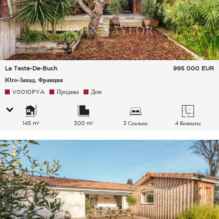
La Teste-De-Buch
995 000
EUR
Юго-Запад, Франция
V0010PYA
Продажа
Дом
145 m²
300 m²
3 Спальни
4 Комнаты