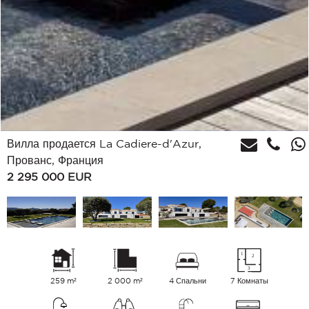
Вилла продается La Cadiere-d'Azur,
Прованс, Франция
2 295 000
EUR
259 m²
2 000 m²
4 Спальни
7 Комнаты