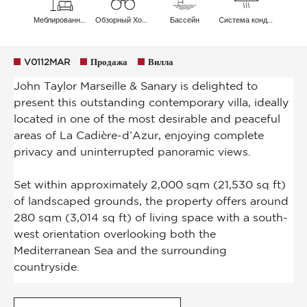
Меблированный
Обзорный Холмы Море
Бассейн
Cистема кондиционирования воздуха
V0112MAR
Продажа
Вилла