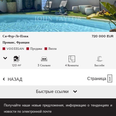
Си-Фур-Ле-Пляж
720 000
EUR
Прованс, Франция
V0033SAN
Продажа
Вилла
120 m²
3 Спальни
4 Комнаты
Бассейн
Страница
1
НАЗАД
Быстрые ссылки
Получайте наши новые предложения, информацию о тенденциях и
новости по электронной почте