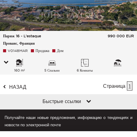
Париж 16 - L'estaque
990 000
EUR
Прованс, Франция
V0148MAR
Продажа
Дом
160 m²
5 Спальни
6 Комнаты
Страница
1
НАЗАД
Быстрые ссылки
Получайте наши новые предложения, информацию о тенденциях и
новости по электронной почте