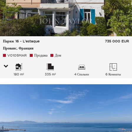
Париж 16 - L'estaque
735 000
EUR
Прованс, Франция
V0105MAR
Продажа
Дом
180 m²
335 m²
4 Спальни
6 Комнаты