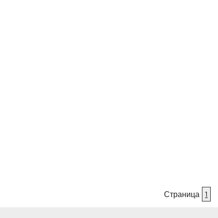
Страница
1