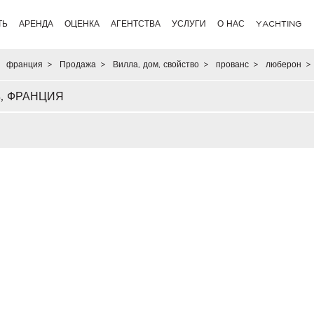
ТЬ
АРЕНДА
ОЦЕНКА
АГЕНТСТВА
УСЛУГИ
О НАС
YACHTING
франция
>
Продажа
>
Вилла, дом, свойство
>
прованс
>
люберон
>
, ФРАНЦИЯ