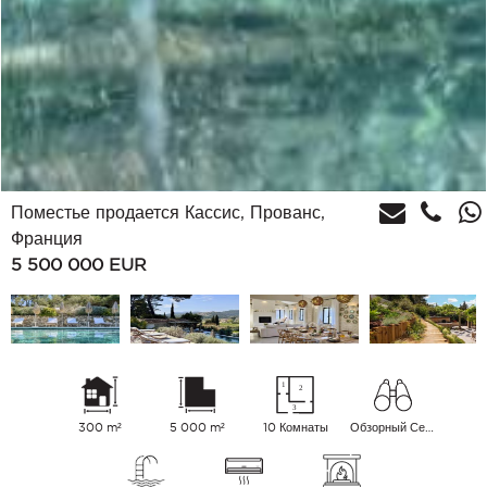
Поместье продается Кассис, Прованс,
Франция
5 500 000
EUR
300 m²
5 000 m²
10 Комнаты
Обзорный Сельская местность