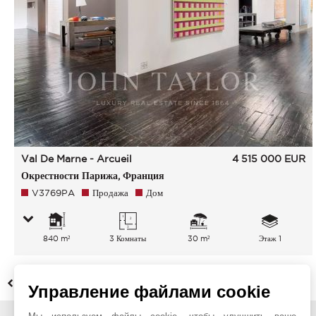
Val De Marne - Arcueil
4 515 000
EUR
Окрестности Парижа, Франция
V3769PA
Продажа
Дом
840 m²
3 Комнаты
30 m²
Этаж 1
НАЗАД
Управление файлами cookie